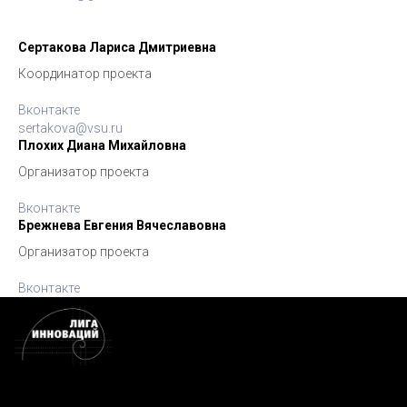
Сертакова Лариса Дмитриевна
Координатор проекта
Вконтакте
sertakova@vsu.ru
Плохих Диана Михайловна
Организатор проекта
Вконтакте
Брежнева Евгения Вячеславовна
Организатор проекта
Вконтакте