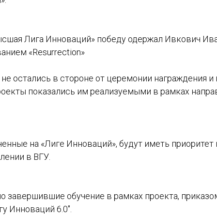
ысшая Лига Инноваций» победу одержал Ивкович Ив
анием «Resurrection»
не остались в стороне от церемонии награждения и
проекты показались им реализуемыми в рамках напра
ченные на «Лиге Инноваций», будут иметь приоритет
лении в ВГУ.
но завершившие обучение в рамках проекта, приказо
гу Инноваций 6.0".