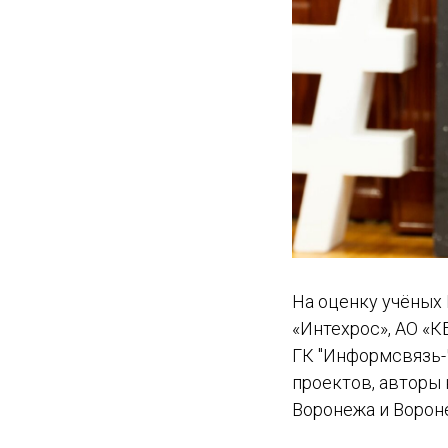
На оценку учёных 
«Интехрос», АО «К
ГК "Информсвязь-
проектов, авторы 
Воронежа и Ворон