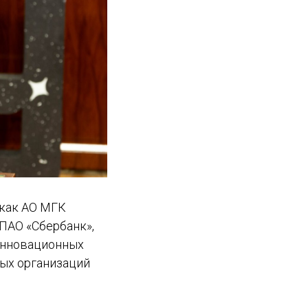
 как АО МГК
 ПАО «Сбербанк»,
 инновационных
ных организаций