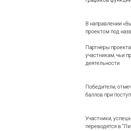
В направлении «В
проектом под назв
Партнёры проекта 
участникам, чьи 
деятельности.
Победители, отме
баллов при поступ
Участники, успеш
переводятся в "Ли