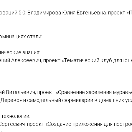
оваций 5.0: Владимирова Юлия Евгеньевна, проект 
оминациях стали:
ические знания:
ний Алексеевич, проект «Тематический клуб для юны
й Витальевич, проект «Сравнение заселения муравьё
 «Дерево» и самодельный формикарии в домашних ус
технологии:
ергеевич, проект «Создание приложения для постро
».