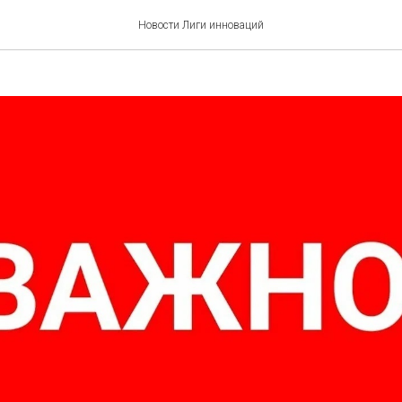
Новости Лиги инноваций