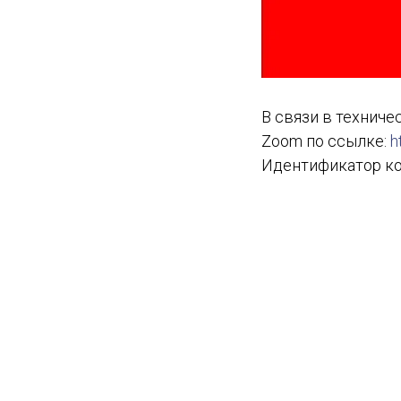
В связи в технич
Zoom по ссылке:
h
Идентификатор ко