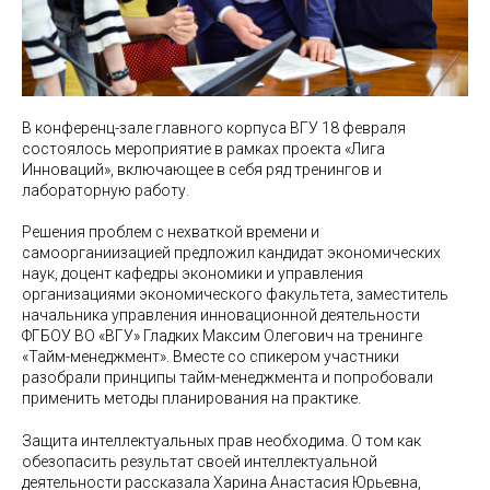
В конференц-зале главного корпуса ВГУ 18 февраля
состоялось мероприятие в рамках проекта «Лига
Инноваций», включающее в себя ряд тренингов и
лабораторную работу.
Решения проблем с нехваткой времени и
самоорганиизацией предложил кандидат экономических
наук, доцент кафедры экономики и управления
организациями экономического факультета, заместитель
начальника управления инновационной деятельности
ФГБОУ ВО «ВГУ» Гладких Максим Олегович на тренинге
«Тайм-менеджмент». Вместе со спикером участники
разобрали принципы тайм-менеджмента и попробовали
применить методы планирования на практике.
Защита интеллектуальных прав необходима. О том как
обезопасить результат своей интеллектуальной
деятельности рассказала Харина Анастасия Юрьевна,