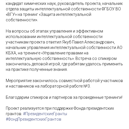
кандидат химических наук, руководитель проекта, начальник
отдела защиты интеллектуальной собственности ФГБОУ ВО
«ВГУ» на тренинг «Защита интеллектуальной
собственности».
На вопросы об этапах управления и эффективном
использовании интеллектуальной собственности
участникам проекта ответил Якуб Павел Александрович,
начальник управления интеллектуальной собственности АО
КБХА, на тренинге «Управление правами на
интеллектуальную собственность». Встреча со спикером
закончилась деловой игрой, где рабятам удалось применить
на практике полученные знания.
Мероприятие закончилось совместной работой участников
и наставников на лабораторной работе №3.
Благодарим спикеров и партнеров за проведенные тренинги!
Проект реализуется при поддержке Фонда президентских
грантов.
#ПрезидентскиеГранты
#ФондПрезидентскихГрантов